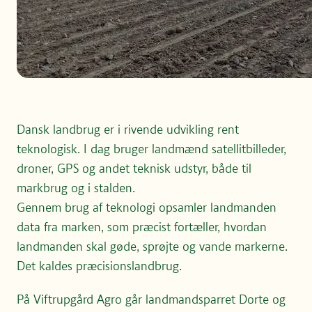
Dansk landbrug er i rivende udvikling rent
teknologisk. I dag bruger landmænd satellitbilleder,
droner, GPS og andet teknisk udstyr, både til
markbrug og i stalden.
Gennem brug af teknologi opsamler landmanden
data fra marken, som præcist fortæller, hvordan
landmanden skal gøde, sprøjte og vande markerne.
Det kaldes præcisionslandbrug.
På Viftrupgård Agro går landmandsparret Dorte og