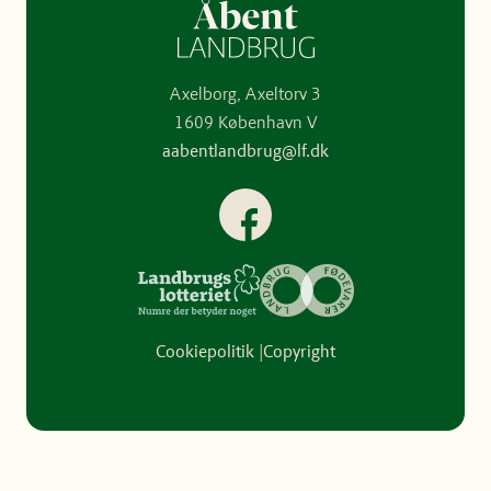
Axelborg, Axeltorv 3
1609 København V
aabentlandbrug@lf.dk
Facebook
Cookiepolitik
Copyright