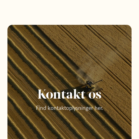
Kontakt os
Find kontaktoplysninger her.