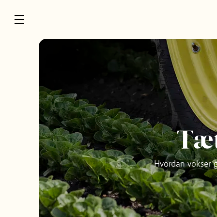
Tæt
Hvordan vokser gu