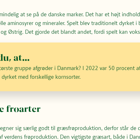
lmindelig at se på de danske marker. Det har et højt indhold
elle aminosyrer og mineraler. Spelt blev traditionelt dyrket i 
og Østrig. Det gjorde det blandt andet, fordi spelt kan vokse
u, at...
tørste gruppe afgrøder i Danmark? I 2022 var 50 procent 
 dyrket med forskellige kornsorter.
e frøarter
egner sig særlig godt til græsfrøproduktion, derfor står 
 af verdens frøproduktion. Den vigtigste græsart, både i Da