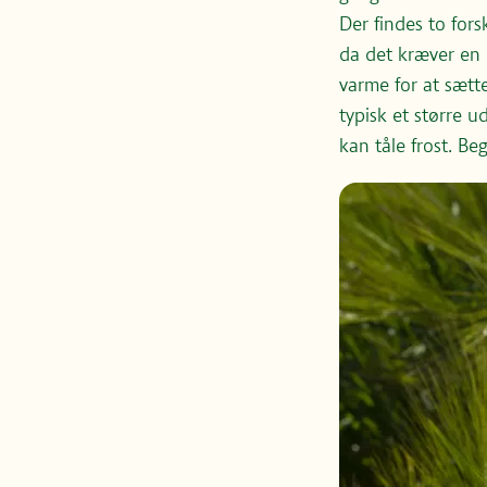
Der findes to fors
da det kræver en 
varme for at sætt
typisk et større 
kan tåle frost. Be