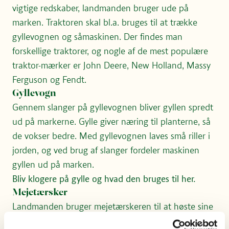
vigtige redskaber, landmanden bruger ude på
marken. Traktoren skal bl.a. bruges til at trække
gyllevognen og såmaskinen. Der findes man
forskellige traktorer, og nogle af de mest populære
traktor-mærker er John Deere, New Holland, Massy
Ferguson og Fendt.
Gyllevogn
Gennem slanger på gyllevognen bliver gyllen spredt
ud på markerne. Gylle giver næring til planterne, så
de vokser bedre. Med gyllevognen laves små riller i
jorden, og ved brug af slanger fordeler maskinen
gyllen ud på marken.
Bliv klogere på gylle og hvad den bruges til her.
Mejetærsker
Landmanden bruger mejetærskeren til at høste sine
kornmarker. Forrest på maskinen sidder der mange