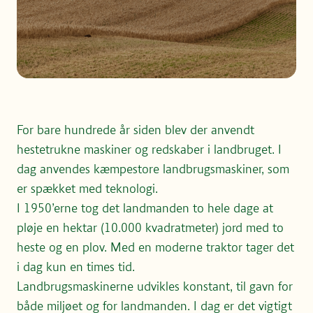
For bare hundrede år siden blev der anvendt
hestetrukne maskiner og redskaber i landbruget. I
dag anvendes kæmpestore landbrugsmaskiner, som
er spækket med teknologi.
I 1950’erne tog det landmanden to hele dage at
pløje en hektar (10.000 kvadratmeter) jord med to
heste og en plov. Med en moderne traktor tager det
i dag kun en times tid.
Landbrugsmaskinerne udvikles konstant, til gavn for
både miljøet og for landmanden. I dag er det vigtigt