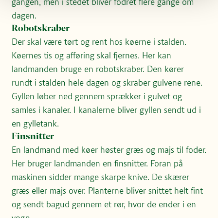
gangen, men i stedet bliver fodret flere gange om
dagen.
Robotskraber
Der skal være tørt og rent hos køerne i stalden.
Køernes tis og afføring skal fjernes. Her kan
landmanden bruge en robotskraber. Den kører
rundt i stalden hele dagen og skraber gulvene rene.
Gyllen løber ned gennem sprækker i gulvet og
samles i kanaler. I kanalerne bliver gyllen sendt ud i
en gylletank.
Finsnitter
En landmand med køer høster græs og majs til foder.
Her bruger landmanden en finsnitter. Foran på
maskinen sidder mange skarpe knive. De skærer
græs eller majs over. Planterne bliver snittet helt fint
og sendt bagud gennem et rør, hvor de ender i en