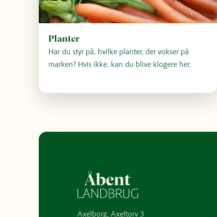
Planter
Har du styr på, hvilke planter, der vokser på
marken? Hvis ikke, kan du blive klogere her.
Axelborg, Axeltorv 3