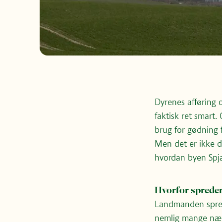
Dyrenes afføring 
faktisk ret smart.
brug for gødning 
Men det er ikke d
hvordan byen Spja
Hvorfor spreder
Landmanden sprede
nemlig mange næri