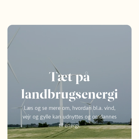
Tæt på
landbrug­senergi
Læs og se mere om, hvordan bl.a. vind,
vejr og gylle kan udnyttes og omdannes
til energi.