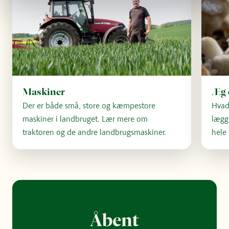
Maskiner
Æg 
Der er både små, store og kæmpestore
Hvad
maskiner i landbruget. Lær mere om
lægg
traktoren og de andre landbrugsmaskiner.
hele 