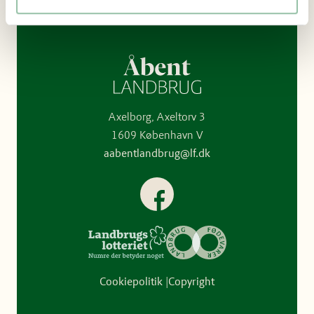
Axelborg, Axeltorv 3
1609 København V
aabentlandbrug@lf.dk
Facebook
Cookiepolitik
Copyright