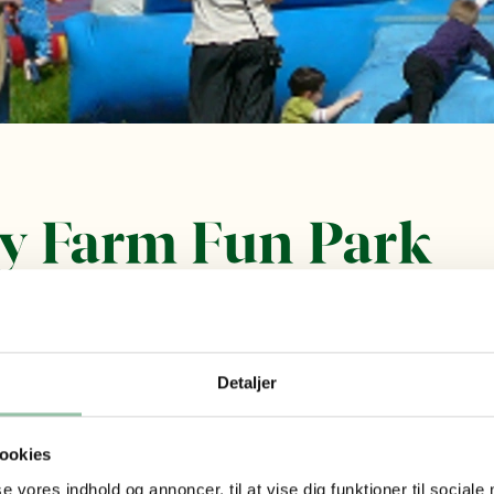
y Farm Fun Park
6
Detaljer
n
ook
ookies
se vores indhold og annoncer, til at vise dig funktioner til sociale