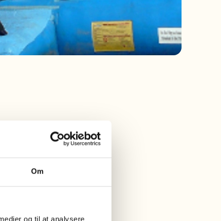
Om
 medier og til at analysere