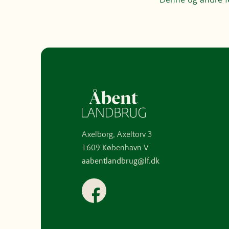
Axelborg, Axeltorv 3
1609 København V
aabentlandbrug@lf.dk
Facebook