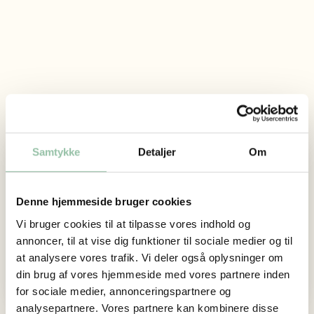
Sybergkvæg
Samtykke
Detaljer
Om
Adresse
Tårup Bygade 34
Denne hjemmeside bruger cookies
5370 Mesinge
Vi bruger cookies til at tilpasse vores indhold og
Vi sælger
annoncer, til at vise dig funktioner til sociale medier og til
Oksekød
at analysere vores trafik. Vi deler også oplysninger om
din brug af vores hjemmeside med vores partnere inden
for sociale medier, annonceringspartnere og
analysepartnere. Vores partnere kan kombinere disse