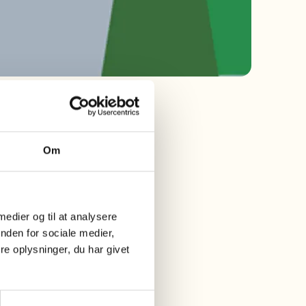
Om
 medier og til at analysere
nden for sociale medier,
e oplysninger, du har givet