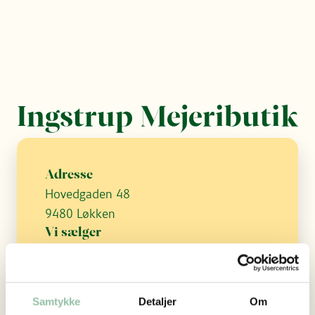
Ingstrup Mejeributik
Adresse
Hovedgaden 48
9480 Løkken
Vi sælger
Ost
Samtykke
Detaljer
Om