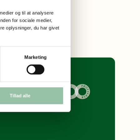
 medier og til at analysere
nden for sociale medier,
e oplysninger, du har givet
Marketing
Tillad alle