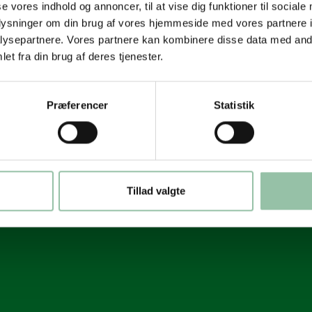
se vores indhold og annoncer, til at vise dig funktioner til sociale
oplysninger om din brug af vores hjemmeside med vores partnere i
ysepartnere. Vores partnere kan kombinere disse data med andr
et fra din brug af deres tjenester.
Præferencer
Statistik
Tillad valgte