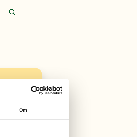
Søg
Om