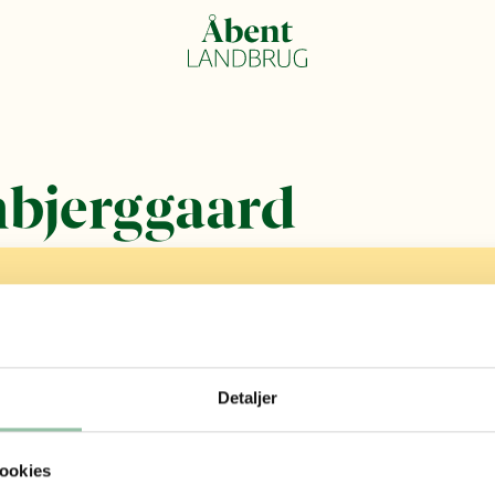
bjerggaard
Detaljer
ookies